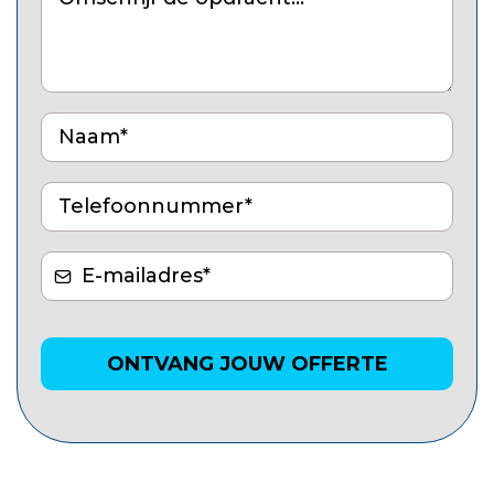
ONTVANG JOUW OFFERTE