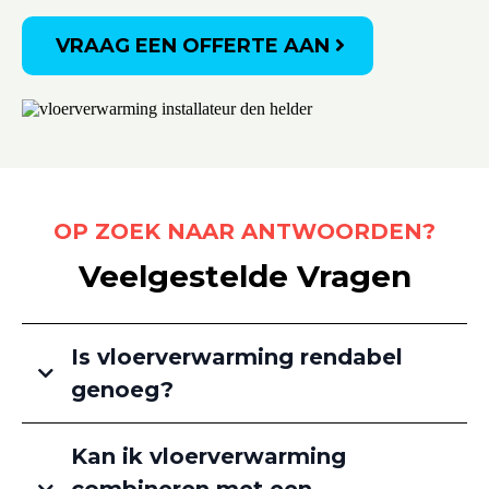
VRAAG EEN OFFERTE AAN
OP ZOEK NAAR ANTWOORDEN?
Veelgestelde Vragen
Is vloerverwarming rendabel
genoeg?
Kan ik vloerverwarming
combineren met een