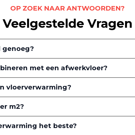
OP ZOEK NAAR ANTWOORDEN?
Veelgestelde Vragen
l genoeg?
bineren met een afwerkvloer?
an vloerverwarming?
per m2?
verwarming het beste?