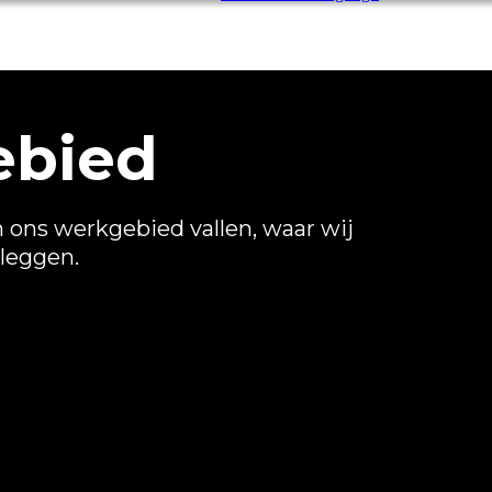
ebied
 ons werkgebied vallen, waar wij
leggen.