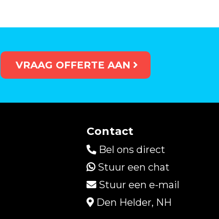
VRAAG OFFERTE AAN
Contact
Bel ons direct
Stuur een chat
Stuur een e-mail
Den Helder, NH