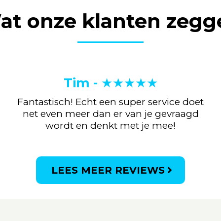
at onze klanten zegg
Tim -
★★★★★
Fantastisch! Echt een super service doet
net even meer dan er van je gevraagd
wordt en denkt met je mee!
LEES MEER REVIEWS