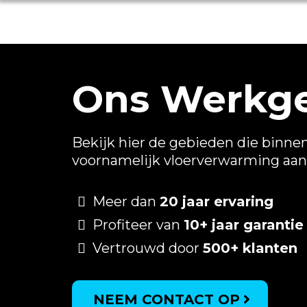
Ons Werkg
Bekijk hier de gebieden die binnen
voornamelijk vloerverwarming aan
Meer dan
20 jaar ervaring
Profiteer van
10+ jaar garantie
Vertrouwd door
500+ klanten
NEEM CONTACT OP