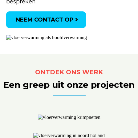
bespreken.
NEEM CONTACT OP
ONTDEK ONS WERK
Een greep uit onze projecten