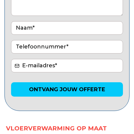
ONTVANG JOUW OFFERTE
VLOERVERWARMING OP MAAT