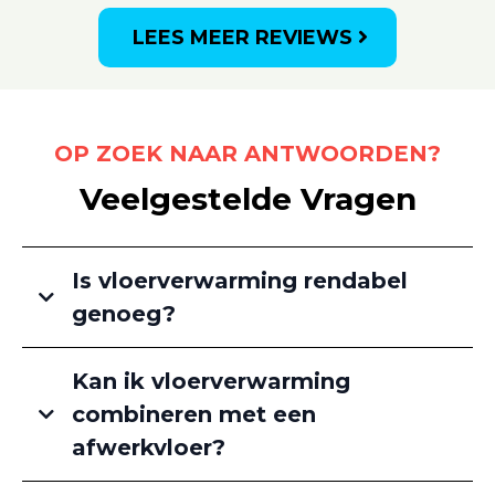
LEES MEER REVIEWS
OP ZOEK NAAR ANTWOORDEN?
Veelgestelde Vragen
Is vloerverwarming rendabel
genoeg?
Kan ik vloerverwarming
combineren met een
afwerkvloer?