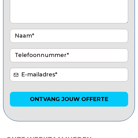
ONTVANG JOUW OFFERTE