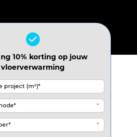
ng 10% korting op jouw
vloerverwarming
hode*
oer*