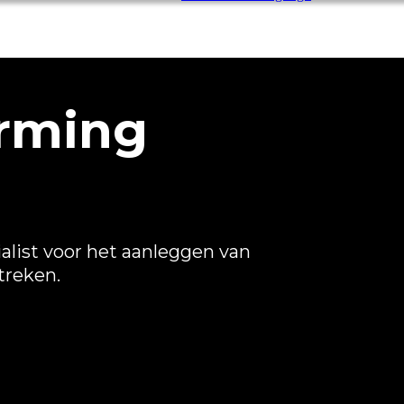
rming
alist voor het aanleggen van
treken.