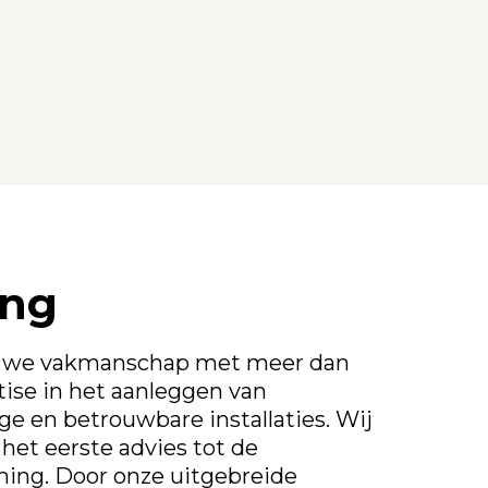
ing
n we vakmanschap met meer dan
rtise in het aanleggen van
e en betrouwbare installaties. Wij
het eerste advies tot de
ming. Door onze uitgebreide