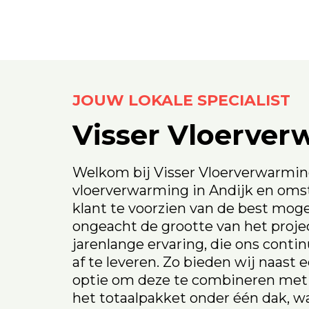
JOUW LOKALE SPECIALIST
Visser Vloerve
Welkom bij Visser Vloerverwarming
vloerverwarming in Andijk en omst
klant te voorzien van de best moge
ongeacht de grootte van het proj
jarenlange ervaring, die ons contin
af te leveren. Zo bieden wij naast
optie om deze te combineren met 
het totaalpakket onder één dak, w