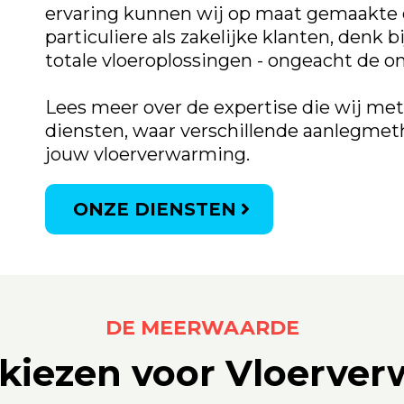
ervaring kunnen wij op maat gemaakte 
particuliere als zakelijke klanten, denk
totale vloeroplossingen - ongeacht de o
Lees meer over de expertise die wij me
diensten, waar verschillende aanlegme
jouw vloerverwarming.
ONZE DIENSTEN
DE MEERWAARDE
iezen voor Vloerve