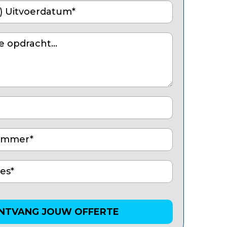
NTVANG JOUW OFFERTE