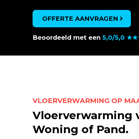
OFFERTE AANVRAGEN
Beoordeeld met een
5,0/5,0 ★
VLOERVERWARMING OP MA
Vloerverwarming 
Woning of Pand.