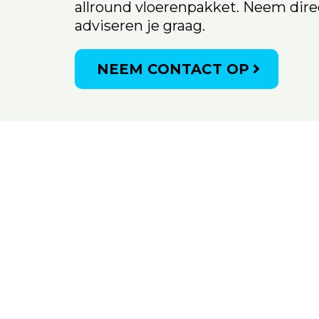
allround vloerenpakket. Neem dir
adviseren je graag.
NEEM CONTACT OP