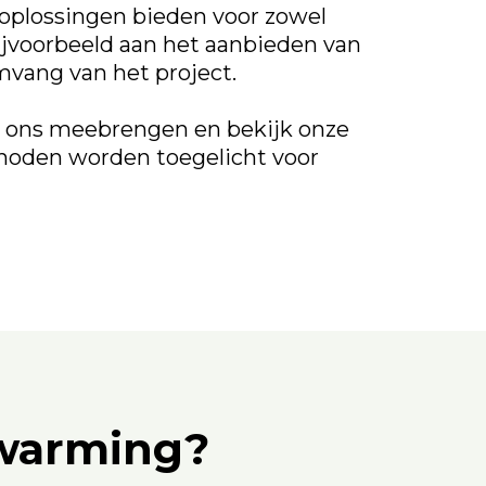
oplossingen bieden voor zowel
 bijvoorbeeld aan het aanbieden van
mvang van het project.
t ons meebrengen en bekijk onze
thoden worden toegelicht voor
rwarming?