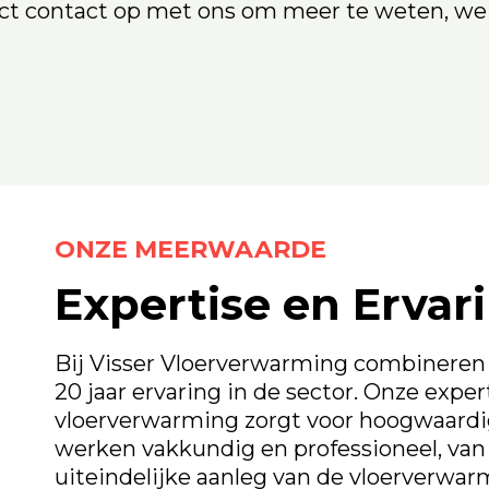
ect contact op met ons om meer te weten, we
ONZE MEERWAARDE
Expertise en Ervar
Bij Visser Vloerverwarming combinere
20 jaar ervaring in de sector. Onze expe
vloerverwarming zorgt voor hoogwaardig
werken vakkundig en professioneel, van 
uiteindelijke aanleg van de vloerverwar