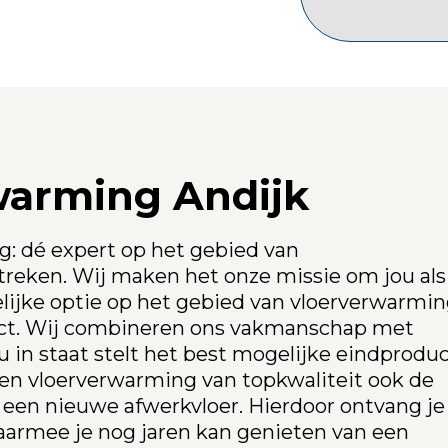
rwarming
Andijk
: dé expert op het gebied van
reken. Wij maken het onze missie om jou als
lijke optie op het gebied van vloerverwarmin
ect. Wij combineren ons vakmanschap met
u in staat stelt het best mogelijke eindprodu
 een vloerverwarming van topkwaliteit ook de
een nieuwe afwerkvloer. Hierdoor ontvang je
aarmee je nog jaren kan genieten van een