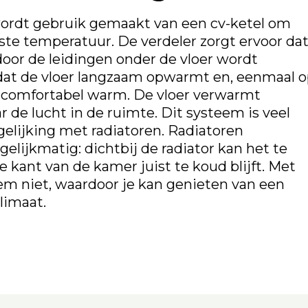
wordt gebruik gemaakt van een cv-ketel om
te temperatuur. De verdeler zorgt ervoor da
oor de leidingen onder de vloer wordt
r dat de vloer langzaam opwarmt en, eenmaal 
jd comfortabel warm. De vloer verwarmt
ar de lucht in de ruimte. Dit systeem is veel
rgelijking met radiatoren. Radiatoren
elijkmatig: dichtbij de radiator kan het te
e kant van de kamer juist te koud blijft. Met
em niet, waardoor je kan genieten van een
limaat.