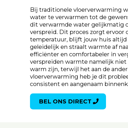
Bij traditionele vloerverwarming 
water te verwarmen tot de gewens
dit verwarmde water gelijkmatig d
verspreid. Dit proces zorgt ervoo
temperatuur, blijft jouw huis alti
geleidelijk en straalt warmte af na
efficiënter en comfortabeler in ve
verspreiden warmte namelijk niet g
warm zijn, terwijl het aan de ander
vloerverwarming heb je dit proble
consistent en aangenaam binnenk
BEL ONS DIRECT