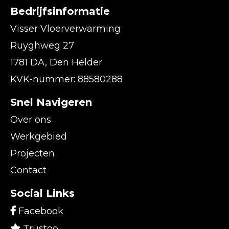
Bedrijfsinformatie
Visser Vloerverwarming
Ruyghweg 27
1781 DA, Den Helder
KVK-nummer: 88580288
Snel Navigeren
Over ons
Werkgebied
Projecten
Contact
Social Links
Facebook
Trustoo