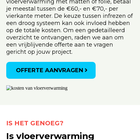
vloerverwarming met matten of folie, betaal
je meestal tussen de €60,- en €70,- per
vierkante meter. De keuze tussen infrezen of
een droog systeem kan ook invloed hebben
op de totale kosten. Om een gedetailleerd
overzicht te ontvangen, raden we aan om
een vrijblijvende offerte aan te vragen
gericht op jouw project.
OFFERTE AANVRAGEN
IS HET GENOEG?
Is vloerverwarming