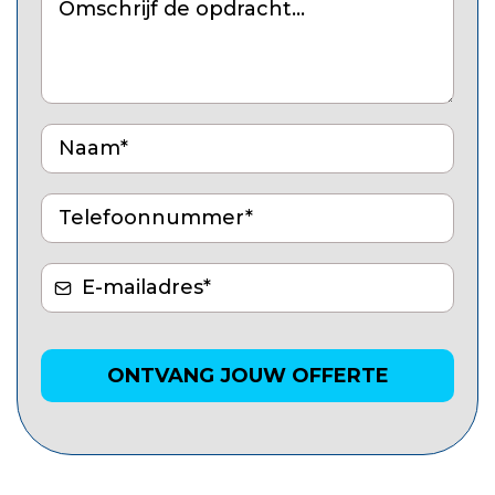
ONTVANG JOUW OFFERTE