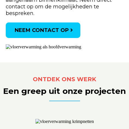
aangenaam binnenklimaat. Neem direct
contact op om de mogelijkheden te
bespreken.
NEEM CONTACT OP
ONTDEK ONS WERK
Een greep uit onze projecten