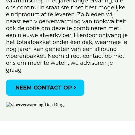
vakmanschap met jarenlange ervaring, die
ons continu in staat stelt het best mogelijke
eindproduct af te leveren. Zo bieden wij
naast een vloerverwarming van topkwaliteit
ook de optie om deze te combineren met
een nieuwe afwerkvloer. Hierdoor ontvang je
het totaalpakket onder één dak, waarmee je
nog jaren kan genieten van een allround
vloerenpakket. Neem direct contact op met
ons om meer te weten, we adviseren je
graag.
NEEM CONTACT OP