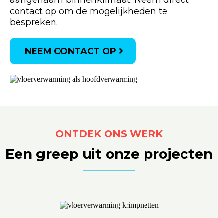
aangenaam binnenklimaat. Neem direct
contact op om de mogelijkheden te
bespreken.
NEEM CONTACT OP
ONTDEK ONS WERK
Een greep uit onze projecten