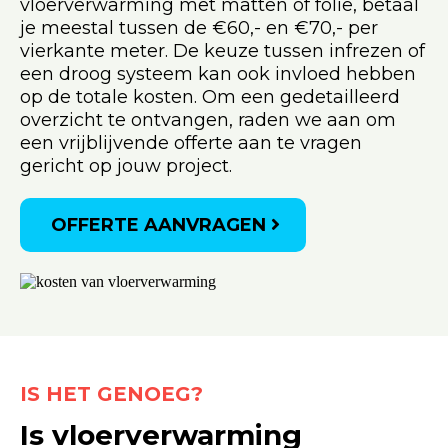
vloerverwarming met matten of folie, betaal
je meestal tussen de €60,- en €70,- per
vierkante meter. De keuze tussen infrezen of
een droog systeem kan ook invloed hebben
op de totale kosten. Om een gedetailleerd
overzicht te ontvangen, raden we aan om
een vrijblijvende offerte aan te vragen
gericht op jouw project.
OFFERTE AANVRAGEN
IS HET GENOEG?
Is vloerverwarming