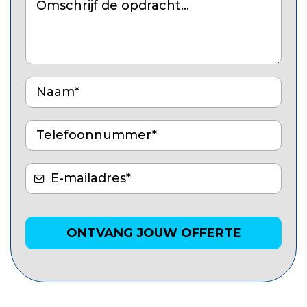
ONTVANG JOUW OFFERTE