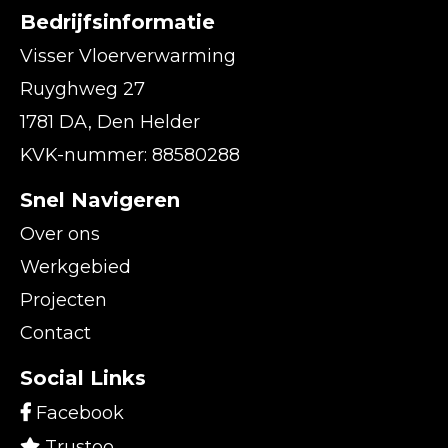
Bedrijfsinformatie
Visser Vloerverwarming
Ruyghweg 27
1781 DA, Den Helder
KVK-nummer: 88580288
Snel Navigeren
Over ons
Werkgebied
Projecten
Contact
Social Links
Facebook
Trustoo