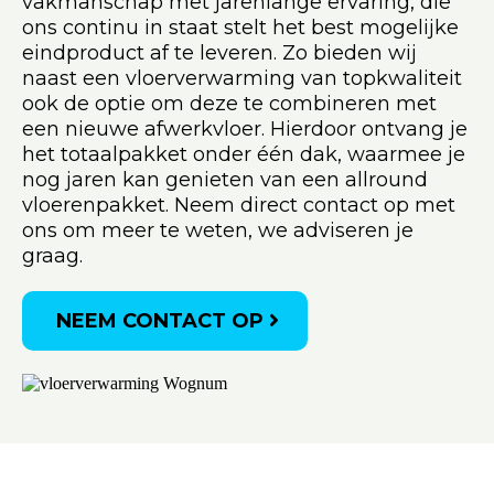
vakmanschap met jarenlange ervaring, die
ons continu in staat stelt het best mogelijke
eindproduct af te leveren. Zo bieden wij
naast een vloerverwarming van topkwaliteit
ook de optie om deze te combineren met
een nieuwe afwerkvloer. Hierdoor ontvang je
het totaalpakket onder één dak, waarmee je
nog jaren kan genieten van een allround
vloerenpakket. Neem direct contact op met
ons om meer te weten, we adviseren je
graag.
NEEM CONTACT OP