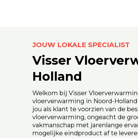
JOUW LOKALE SPECIALIST
Visser Vloerver
Holland
Welkom bij Visser Vloerverwarming
vloerverwarming in Noord-Holland
jou als klant te voorzien van de be
vloerverwarming, ongeacht de groo
vakmanschap met jarenlange ervarin
mogelijke eindproduct af te lever