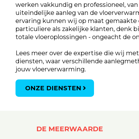
werken vakkundig en professioneel, van 
uiteindelijke aanleg van de vloerverwar
ervaring kunnen wij op maat gemaakte 
particuliere als zakelijke klanten, denk
totale vloeroplossingen - ongeacht de o
Lees meer over de expertise die wij me
diensten, waar verschillende aanlegme
jouw vloerverwarming.
ONZE DIENSTEN
DE MEERWAARDE