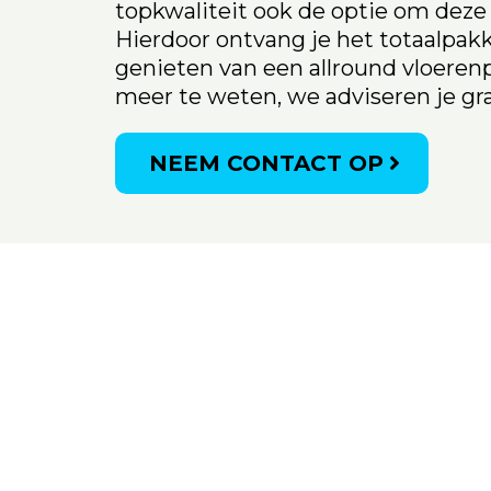
topkwaliteit ook de optie om dez
Hierdoor ontvang je het totaalpak
genieten van een allround vloere
meer te weten, we adviseren je gr
NEEM CONTACT OP