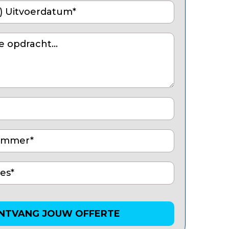
NTVANG JOUW OFFERTE