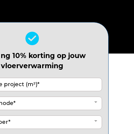
ng 10% korting op jouw
vloerverwarming
hode*
oer*