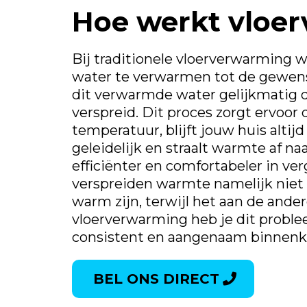
Hoe werkt vloe
Bij traditionele vloerverwarming 
water te verwarmen tot de gewens
dit verwarmde water gelijkmatig d
verspreid. Dit proces zorgt ervoo
temperatuur, blijft jouw huis alti
geleidelijk en straalt warmte af na
efficiënter en comfortabeler in ve
verspreiden warmte namelijk niet g
warm zijn, terwijl het aan de ander
vloerverwarming heb je dit proble
consistent en aangenaam binnenk
BEL ONS DIRECT