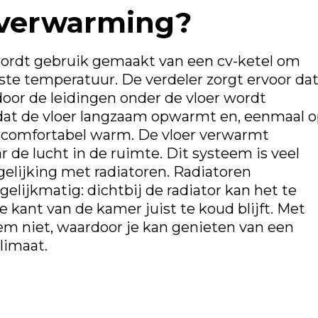
rverwarming?
wordt gebruik gemaakt van een cv-ketel om
te temperatuur. De verdeler zorgt ervoor da
oor de leidingen onder de vloer wordt
r dat de vloer langzaam opwarmt en, eenmaal 
jd comfortabel warm. De vloer verwarmt
ar de lucht in de ruimte. Dit systeem is veel
rgelijking met radiatoren. Radiatoren
elijkmatig: dichtbij de radiator kan het te
e kant van de kamer juist te koud blijft. Met
em niet, waardoor je kan genieten van een
limaat.