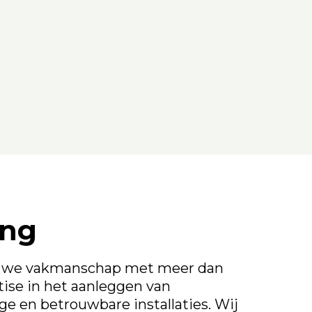
ing
n we vakmanschap met meer dan
rtise in het aanleggen van
e en betrouwbare installaties. Wij