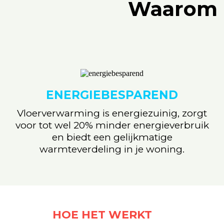
Waarom k
ENERGIEBESPAREND
Vloerverwarming is energiezuinig, zorgt
voor tot wel 20% minder energieverbruik
en biedt een gelijkmatige
warmteverdeling in je woning.
HOE HET WERKT