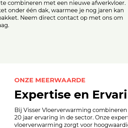
e te combineren met een nieuwe afwerkvloer.
ket onder één dak, waarmee je nog jaren kan
npakket. Neem direct contact op met ons om
aag.
ONZE MEERWAARDE
Expertise en Ervar
Bij Visser Vloerverwarming combinere
20 jaar ervaring in de sector. Onze expe
vloerverwarming zorgt voor hoogwaardig