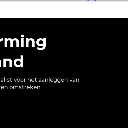
rming
and
alist voor het aanleggen van
 en omstreken.