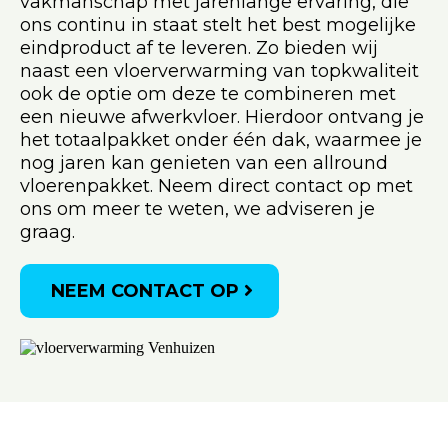
vakmanschap met jarenlange ervaring, die
ons continu in staat stelt het best mogelijke
eindproduct af te leveren. Zo bieden wij
naast een vloerverwarming van topkwaliteit
ook de optie om deze te combineren met
een nieuwe afwerkvloer. Hierdoor ontvang je
het totaalpakket onder één dak, waarmee je
nog jaren kan genieten van een allround
vloerenpakket. Neem direct contact op met
ons om meer te weten, we adviseren je
graag.
NEEM CONTACT OP