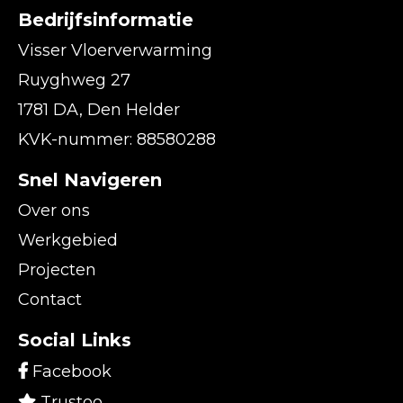
Bedrijfsinformatie
Visser Vloerverwarming
Ruyghweg 27
1781 DA, Den Helder
KVK-nummer: 88580288
Snel Navigeren
Over ons
Werkgebied
Projecten
Contact
Social Links
Facebook
Trustoo