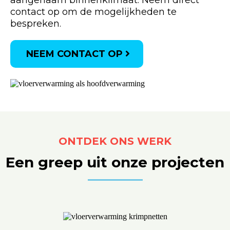
aangenaam binnenklimaat. Neem direct
contact op om de mogelijkheden te
bespreken.
NEEM CONTACT OP
ONTDEK ONS WERK
Een greep uit onze projecten