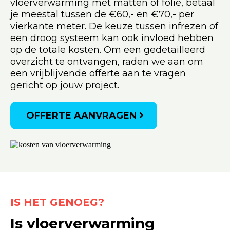
vloerverwarming met matten of folie, betaal
je meestal tussen de €60,- en €70,- per
vierkante meter. De keuze tussen infrezen of
een droog systeem kan ook invloed hebben
op de totale kosten. Om een gedetailleerd
overzicht te ontvangen, raden we aan om
een vrijblijvende offerte aan te vragen
gericht op jouw project.
OFFERTE AANVRAGEN
IS HET GENOEG?
Is vloerverwarming