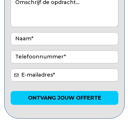
ONTVANG JOUW OFFERTE