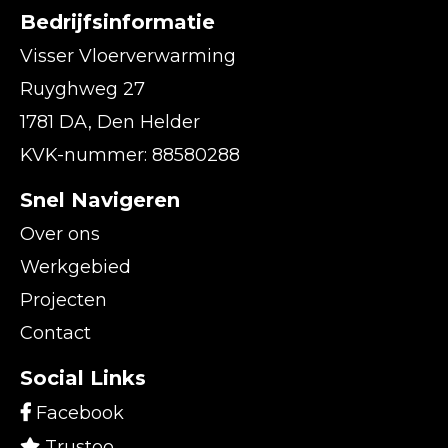
Bedrijfsinformatie
Visser Vloerverwarming
Ruyghweg 27
1781 DA, Den Helder
KVK-nummer: 88580288
Snel Navigeren
Over ons
Werkgebied
Projecten
Contact
Social Links
Facebook
Trustoo