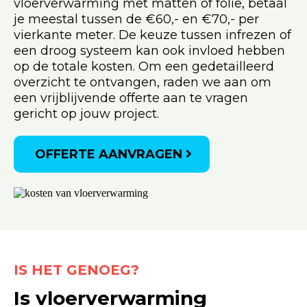
vloerverwarming met matten of folie, betaal
je meestal tussen de €60,- en €70,- per
vierkante meter. De keuze tussen infrezen of
een droog systeem kan ook invloed hebben
op de totale kosten. Om een gedetailleerd
overzicht te ontvangen, raden we aan om
een vrijblijvende offerte aan te vragen
gericht op jouw project.
OFFERTE AANVRAGEN
IS HET GENOEG?
Is vloerverwarming