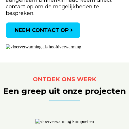
aangenaam binnenklimaat. Neem direct
contact op om de mogelijkheden te
bespreken.
NEEM CONTACT OP
ONTDEK ONS WERK
Een greep uit onze projecten