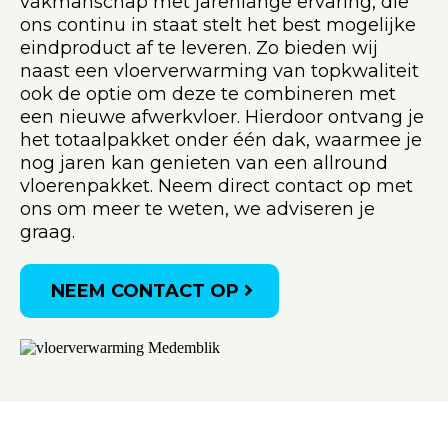
vakmanschap met jarenlange ervaring, die
ons continu in staat stelt het best mogelijke
eindproduct af te leveren. Zo bieden wij
naast een vloerverwarming van topkwaliteit
ook de optie om deze te combineren met
een nieuwe afwerkvloer. Hierdoor ontvang je
het totaalpakket onder één dak, waarmee je
nog jaren kan genieten van een allround
vloerenpakket. Neem direct contact op met
ons om meer te weten, we adviseren je
graag.
NEEM CONTACT OP