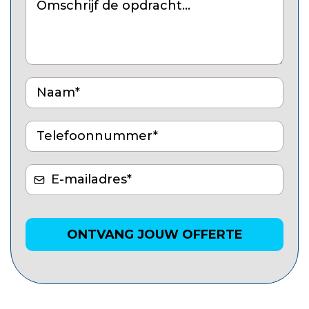
ONTVANG JOUW OFFERTE